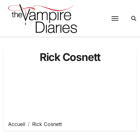
Passer
au
contenu
Rick Cosnett
Accueil
Rick Cosnett