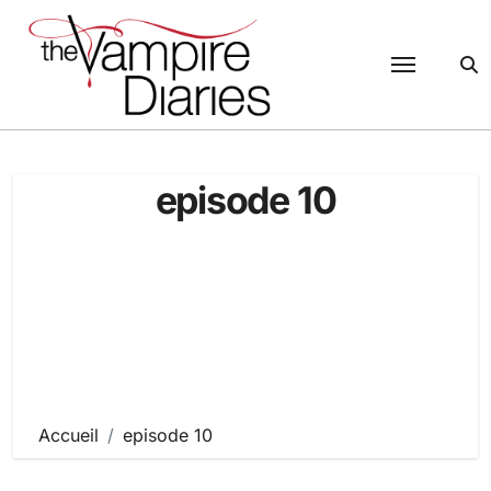
Passer
au
contenu
episode 10
Accueil
episode 10