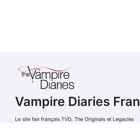
Vampire Diaries Fra
Le site fan français TVD, The Originals et Legacies