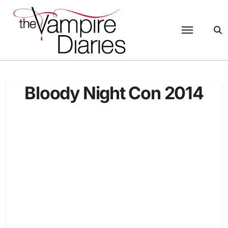
Passer
au
contenu
Bloody Night Con 2014