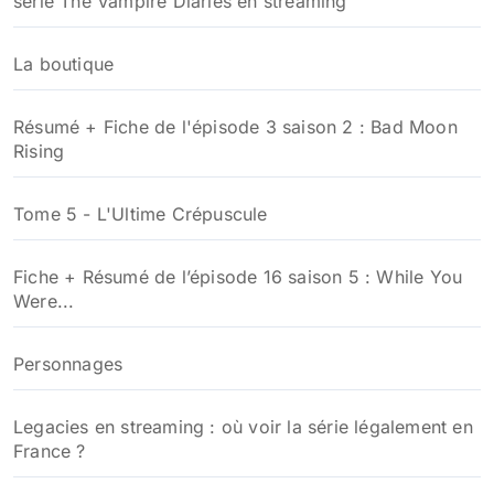
série The Vampire Diaries en streaming
La boutique
Résumé + Fiche de l'épisode 3 saison 2 : Bad Moon
Rising
Tome 5 - L'Ultime Crépuscule
Fiche + Résumé de l’épisode 16 saison 5 : While You
Were...
Personnages
Legacies en streaming : où voir la série légalement en
France ?