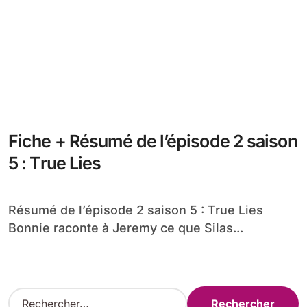
Fiche + Résumé de l’épisode 2 saison
5 : True Lies
Résumé de l’épisode 2 saison 5 : True Lies
Bonnie raconte à Jeremy ce que Silas...
R