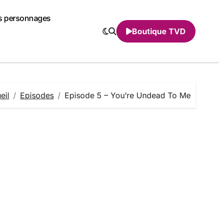
s personnages
Boutique TVD
eil
Episodes
Episode 5 – You’re Undead To Me