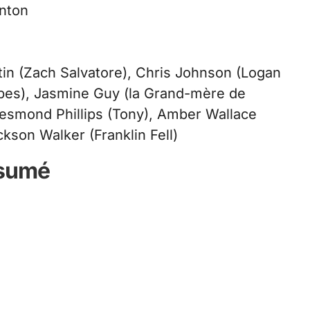
anton
tin (Zach Salvatore), Chris Johnson (Logan
orbes), Jasmine Guy (la Grand-mère de
Desmond Phillips (Tony), Amber Wallace
kson Walker (Franklin Fell)
sumé