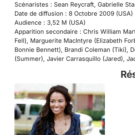
Scénaristes : Sean Reycraft, Gabrielle St
Date de diffusion : 8 Octobre 2009 (USA)
Audience : 3,52 M (USA)
Apparition secondaire : Chris William Mar
Fell), Marguerite MacIntyre (Elizabeth F
Bonnie Bennett), Brandi Coleman (Tiki), 
(Summer), Javier Carrasquillo (Jared), Jac
Ré