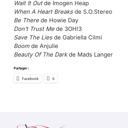
Wait It Out
de Imogen Heap
When A Heart Breaks
de S.O.Stereo
Be There
de Howie Day
Don’t Trust Me
de 3OH!3
Save The Lies
de Gabriella Cilmi
Boom
de Anjulie
Beauty Of The Dark
de Mads Langer
Partager :
Facebook
X