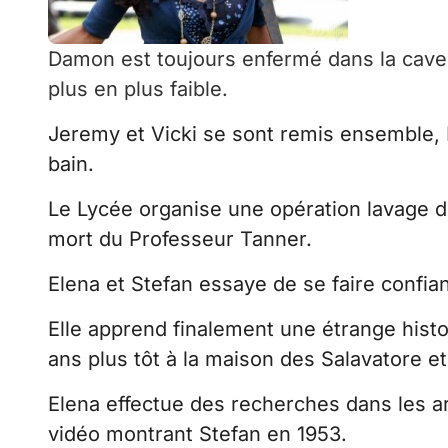
Damon est toujours enfermé dans la cave 
plus en plus faible.
Jeremy et Vicki se sont remis ensemble, E
bain.
Le Lycée organise une opération lavage d
mort du Professeur Tanner.
Elena et Stefan essaye de se faire confi
Elle apprend finalement une étrange histo
ans plus tôt à la maison des Salavatore e
Elena effectue des recherches dans les ar
vidéo montrant Stefan en 1953.