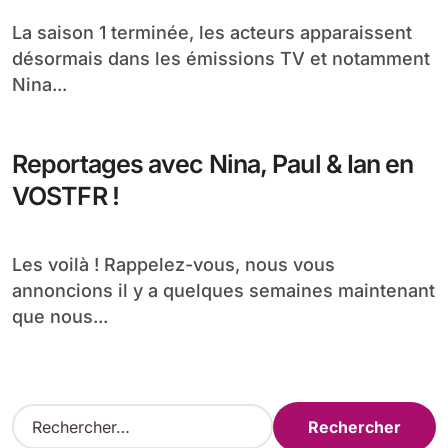
La saison 1 terminée, les acteurs apparaissent
désormais dans les émissions TV et notamment
Nina...
Reportages avec Nina, Paul & Ian en
VOSTFR !
Les voilà ! Rappelez-vous, nous vous
annoncions il y a quelques semaines maintenant
que nous...
R
e