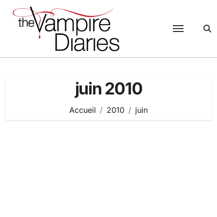
Passer
au
contenu
juin 2010
Accueil
2010
juin