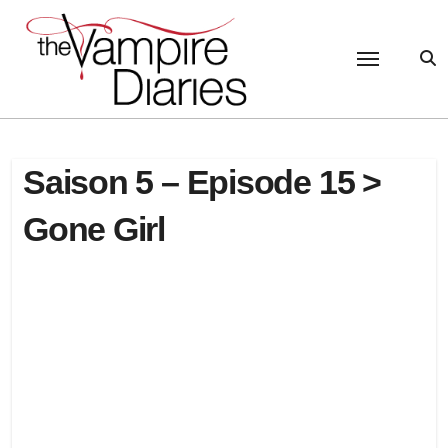
Passer
au
contenu
Saison 5 – Episode 15 >
Gone Girl