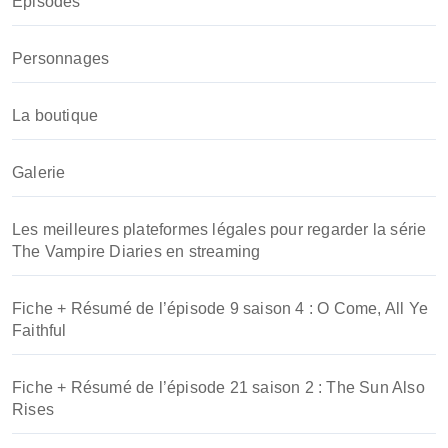
Episodes
e
r
Personnages
:
La boutique
Galerie
Les meilleures plateformes légales pour regarder la série
The Vampire Diaries en streaming
Fiche + Résumé de l’épisode 9 saison 4 : O Come, All Ye
Faithful
Fiche + Résumé de l’épisode 21 saison 2 : The Sun Also
Rises